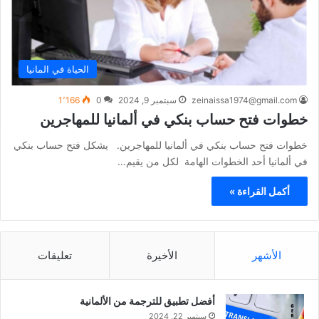
الحياة في المانيا
zeinaissa1974@gmail.com
سبتمبر 9, 2024
0
1٬166
خطوات فتح حساب بنكي في ألمانيا للمهاجرين
خطوات فتح حساب بنكي في ألمانيا للمهاجرين. يشكل فتح حساب بنكي
في ألمانيا أحد الخطوات الهامة لكل من يقيم…
أكمل القراءة »
الأشهر
الأخيرة
تعليقات
أفضل تطبيق للترجمة من الألمانية
سبتمبر 22, 2024