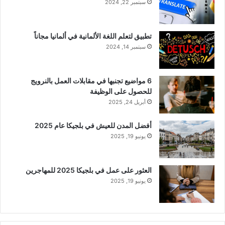
سبتمبر 22, 2024
تطبيق لتعلم اللغة الألمانية في ألمانيا مجاناً
سبتمبر 14, 2024
6 مواضيع تجنبها في مقابلات العمل بالنرويج
للحصول على الوظيفة
أبريل 24, 2025
أفضل المدن للعيش في بلجيكا عام 2025
يونيو 19, 2025
العثور على عمل في بلجيكا 2025 للمهاجرين
يونيو 19, 2025