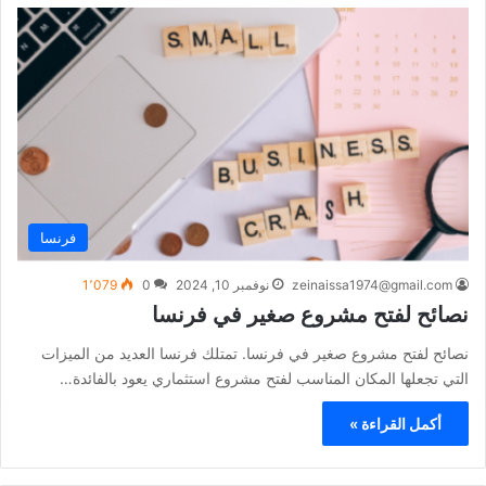
فرنسا
zeinaissa1974@gmail.com
نوفمبر 10, 2024
0
1٬079
نصائح لفتح مشروع صغير في فرنسا
نصائح لفتح مشروع صغير في فرنسا. تمتلك فرنسا العديد من الميزات
التي تجعلها المكان المناسب لفتح مشروع استثماري يعود بالفائدة…
أكمل القراءة »