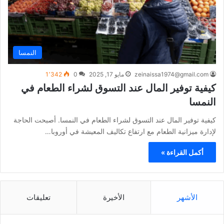
النمسا
zeinaissa1974@gmail.com
مايو 17, 2025
0
1٬342
كيفية توفير المال عند التسوق لشراء الطعام في
النمسا
كيفية توفير المال عند التسوق لشراء الطعام في النمسا. أصبحت الحاجة
لإدارة ميزانية الطعام مع ارتفاع تكاليف المعيشة في أوروبا…
أكمل القراءة »
الأشهر
الأخيرة
تعليقات