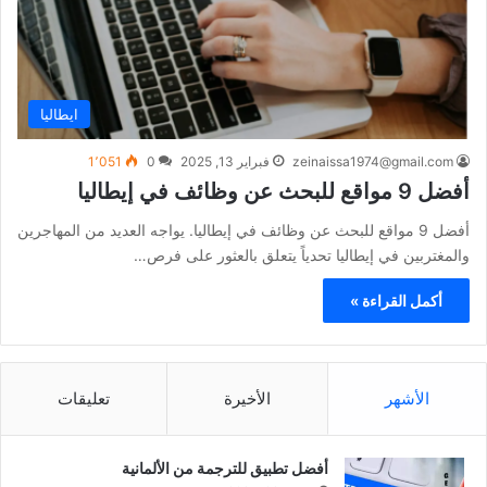
ايطاليا
zeinaissa1974@gmail.com
فبراير 13, 2025
0
1٬051
أفضل 9 مواقع للبحث عن وظائف في إيطاليا
أفضل 9 مواقع للبحث عن وظائف في إيطاليا. يواجه العديد من المهاجرين
والمغتربين في إيطاليا تحدياً يتعلق بالعثور على فرص…
أكمل القراءة »
الأشهر
الأخيرة
تعليقات
أفضل تطبيق للترجمة من الألمانية