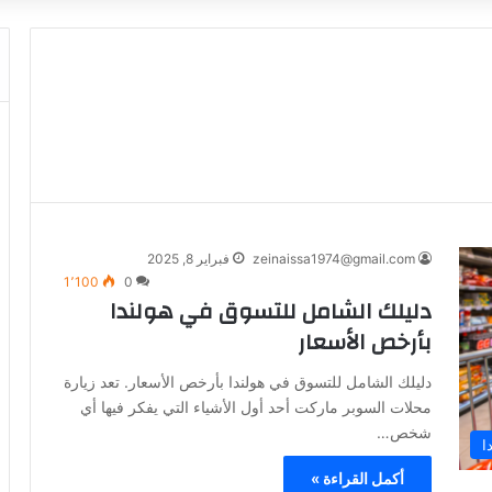
zeinaissa1974@gmail.com
فبراير 8, 2025
1٬100
0
دليلك الشامل للتسوق في هولندا
بأرخص الأسعار
دليلك الشامل للتسوق في هولندا بأرخص الأسعار. تعد زيارة
محلات السوبر ماركت أحد أول الأشياء التي يفكر فيها أي
شخص…
ا
أكمل القراءة »